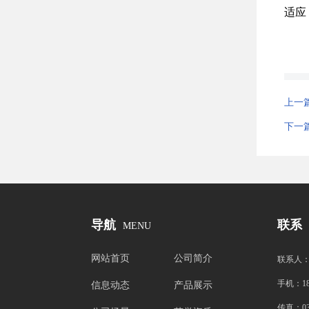
适应
上一
下一
导航
联系
MENU
网站首页
公司简介
联系人
手机：
1
信息动态
产品展示
传真：
0