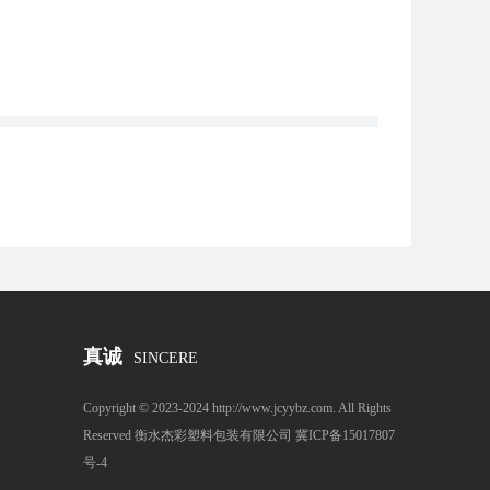
真诚
SINCERE
Copyright © 2023-2024 http://www.jcyybz.com. All Rights
Reserved 衡水杰彩塑料包装有限公司
冀ICP备15017807
号-4