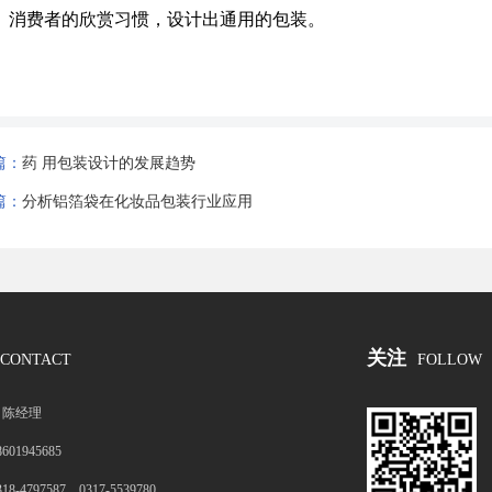
 消费者的欣赏习惯，设计出通用的包装。
篇：
药 用包装设计的发展趋势
篇：
分析铝箔袋在化妆品包装行业应用
关注
CONTACT
FOLLOW
：
陈经理
8601945685
318-4797587 0317-5539780