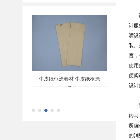
计服
潢设
装。
言，
使用
便阅
包装纸
牛皮纸框涂卷材 牛皮纸框涂
药 品粉剂复
设计
袋
chanp_more
chanp_more
内与
所偏
的消