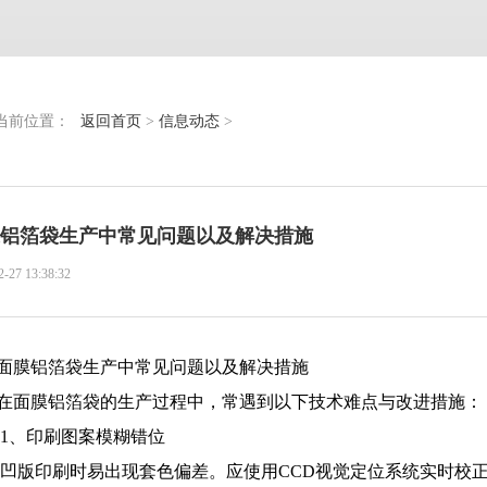
当前位置：
返回首页
>
信息动态
>
铝箔袋生产中常见问题以及解决措施
2-27 13:38:32
面膜铝箔袋生产中常见问题以及解决措施
在面膜铝箔袋的生产过程中，常遇到以下技术难点与改进措施：
1、印刷图案模糊错位
凹版印刷时易出现套色偏差。应使用CCD视觉定位系统实时校正图