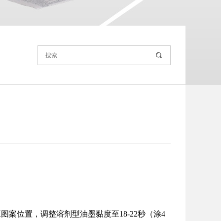
案位置，调整溶剂型油墨黏度至18-22秒（涂4