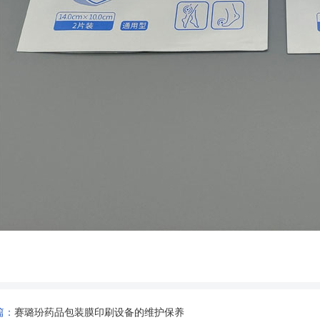
篇：
赛璐玢药品包装膜印刷设备的维护保养