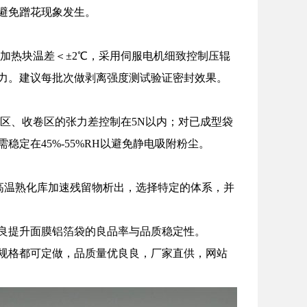
，避免蹭花现象发生。
加热块温差＜±2℃，采用伺服电机细致控制压辊
力。建议每批次做剥离强度测试验证密封效果。
区、收卷区的张力差控制在5N以内；对已成型袋
定在45%-55%RH以避免静电吸附粉尘。
高温熟化库加速残留物析出，选择特定的体系，并
良提升面膜铝箔袋的良品率与品质稳定性。
规格都可定做，品质量优良良，厂家直供，网站