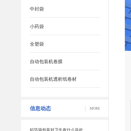
中封袋
小药袋
全塑袋
自动包装机卷膜
自动包装机透析纸卷材
信息动态
MORE
铝箔袋包装对卫生有什么益处