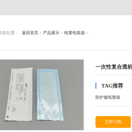
当前位置：
返回首页
>
产品展示
>
纸塑包装袋
>
一次性复合透
TAG推荐
防护服纸塑袋
立即订购