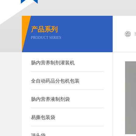
产品系列
PRODUCT SERIES
肠内营养制剂灌装机
全自动药品分包机包装
肠内营养液制剂袋
易撕包装袋
顶头袋