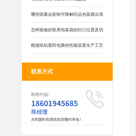
哪些因素会影响可降解药品包装膜出现
的气泡
怎样能做好医用包装袋的封口位置及切
刀位置
根据纸铝塑药包膜的性能设置生产工艺
联系方式