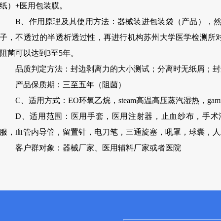
纸）+医用包装膜。
B、作用原理及其使用方法：器械装进包装袋（产品），
子，不透过的半透析透过性，再进行机构苏州大学医学检测所对
阻菌可以达到3至5年。
品质判定方法：封边剥离力的大小测试；分离时无纸屑；封
产品保质期：三至五年（阻菌）
C、适用方式：EO环氧乙烷，steam高温高压蒸汽湿热，gam
D、适用范围：医用手套，医用注射器，止血纱布，手术
服，血管内导管，留置针，电刀笔，三通旋塞，吼罩，球囊，人
客户群对象：器械厂家、医用辅料厂家或者医院