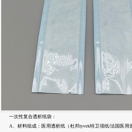
一次性复合透析纸袋：
A、材料组成：医用透析纸（杜邦tyvek特卫强纸/法国医用