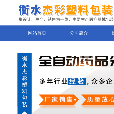
网站首页
公司简介