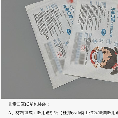
儿童口罩纸塑包装袋：
A、材料组成：医用透析纸（杜邦tyvek特卫强纸/法国医用