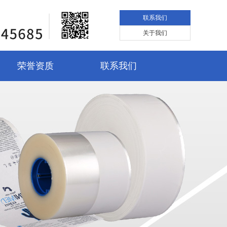
联系我们
关于我们
荣誉资质
联系我们