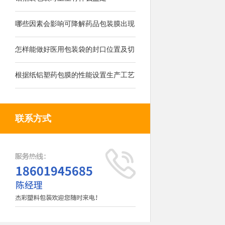
哪些因素会影响可降解药品包装膜出现
的气泡
怎样能做好医用包装袋的封口位置及切
刀位置
根据纸铝塑药包膜的性能设置生产工艺
联系方式