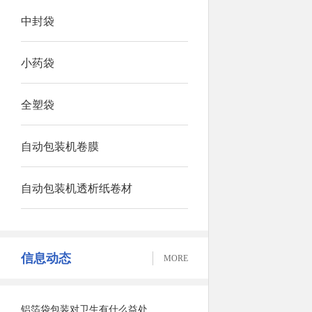
中封袋
小药袋
全塑袋
自动包装机卷膜
自动包装机透析纸卷材
信息动态
MORE
铝箔袋包装对卫生有什么益处