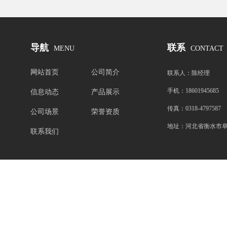
导航
联系
MENU
CONTACT
网站首页
公司简介
联系人：
陈经理
手机：
18601945685
信息动态
产品展示
传真：
0318-4797587 
公司场景
荣誉资质
地址：
河北省衡水市
联系我们