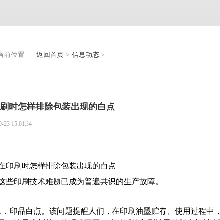
当前位置：
返回首页
>
信息动态
>
刷时怎样排除包装出现的白点
9-23 15:01:34
在印刷时怎样排除包装出现的白点
这些印刷技术难题已成为普遍共识的生产故障。
1．印品白点。该问题提醒人们，在印刷油墨贮存、使用过程中