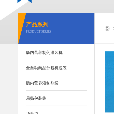
产品系列
PRODUCT SERIES
肠内营养制剂灌装机
全自动药品分包机包装
肠内营养液制剂袋
易撕包装袋
顶头袋