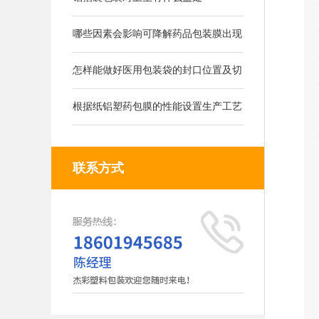
哪些因素会影响可降解药品包装膜出现
的气泡
怎样能做好医用包装袋的封口位置及切
刀位置
根据纸铝塑药包膜的性能设置生产工艺
联系方式