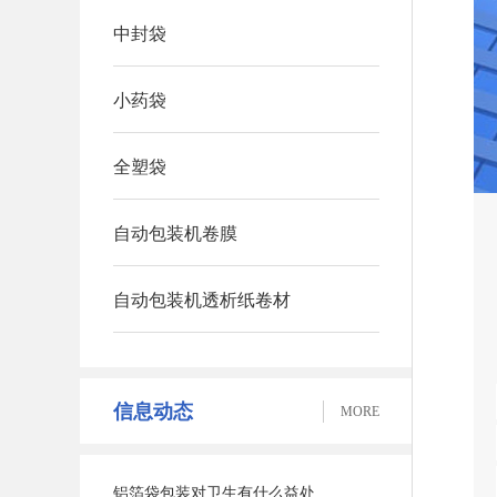
中封袋
小药袋
全塑袋
自动包装机卷膜
自动包装机透析纸卷材
信息动态
MORE
铝箔袋包装对卫生有什么益处