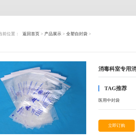
当前位置：
返回首页
>
产品展示
>
全塑自封袋
>
消毒科室专用消
TAG推荐
医用中封袋
立即订购